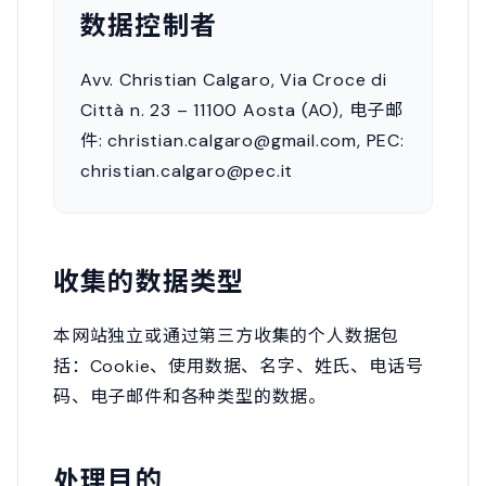
数据控制者
Avv. Christian Calgaro, Via Croce di
Città n. 23 – 11100 Aosta (AO), 电子邮
件: christian.calgaro@gmail.com, PEC:
christian.calgaro@pec.it
收集的数据类型
本网站独立或通过第三方收集的个人数据包
括：Cookie、使用数据、名字、姓氏、电话号
码、电子邮件和各种类型的数据。
处理目的