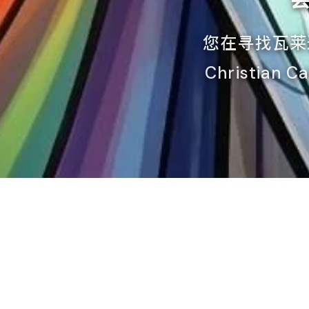
您在寻找瓦莱
Christi