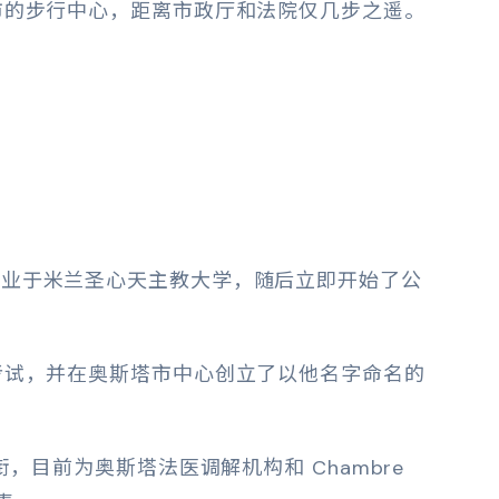
市的步行中心，距离市政厅和法院仅几步之遥。
师以最高分毕业于米兰圣心天主教大学，随后立即开始了公
考试，并在奥斯塔市中心创立了以他名字命名的
。
，目前为奥斯塔法医调解机构和 Chambre