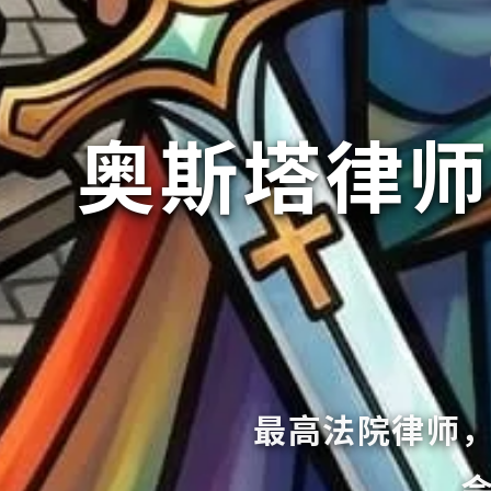
奥斯塔律师事务
最高法院律师