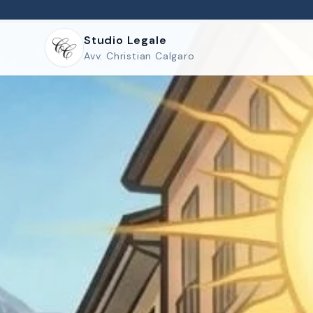
Studio Legale
Avv. Christian Calgaro