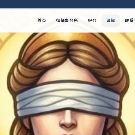
首页
律师事务所
服务
调解
联系