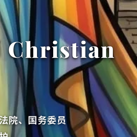
hristian
法院、国务委员
护