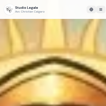
Studio Legale
Avv. Christian Calgaro