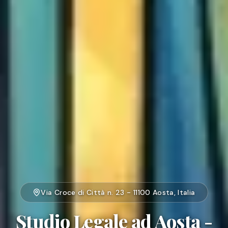
Via Croce di Città n. 23 - 11100 Aosta, Italia
Studio Legale ad Aosta -