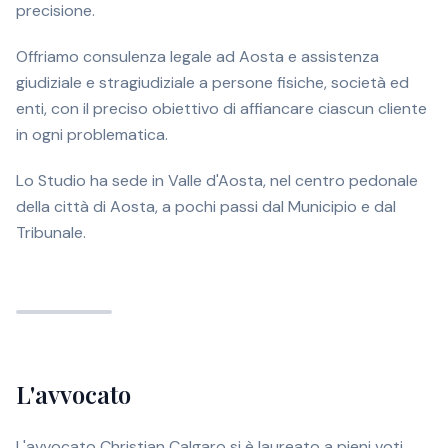
precisione.
Offriamo consulenza legale ad Aosta e assistenza
giudiziale e stragiudiziale a persone fisiche, società ed
enti, con il preciso obiettivo di affiancare ciascun cliente
in ogni problematica.
Lo Studio ha sede in Valle d'Aosta, nel centro pedonale
della città di Aosta, a pochi passi dal Municipio e dal
Tribunale.
L'avvocato
L'avvocato Christian Calgaro si è laureato a pieni voti