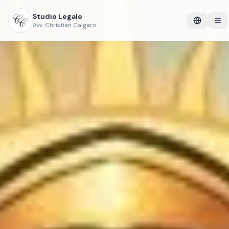
Studio Legale
Avv. Christian Calgaro