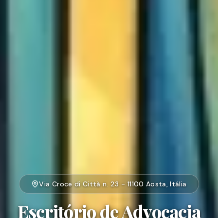
Via Croce di Città n. 23 - 11100 Aosta, Itália
Escritório de Advocacia