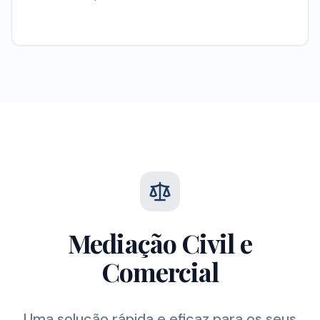
Mediação Civil e
Comercial
Uma solução rápida e eficaz para os seus