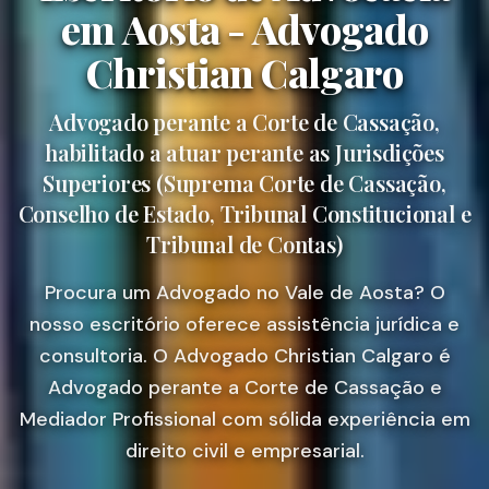
em Aosta - Advogado
Christian Calgaro
Advogado perante a Corte de Cassação,
habilitado a atuar perante as Jurisdições
Superiores (Suprema Corte de Cassação,
Conselho de Estado, Tribunal Constitucional e
Tribunal de Contas)
Procura um Advogado no Vale de Aosta? O
nosso escritório oferece assistência jurídica e
consultoria. O Advogado Christian Calgaro é
Advogado perante a Corte de Cassação e
Mediador Profissional com sólida experiência em
direito civil e empresarial.