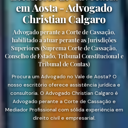
em Aosta - Advogado
Christian Calgaro
Advogado perante a Corte de Cassação,
habilitado a atuar perante as Jurisdições
Superiores (Suprema Corte de Cassação,
Conselho de Estado, Tribunal Constitucional e
Tribunal de Contas)
Procura um Advogado no Vale de Aosta? O
nosso escritório oferece assistência jurídica e
consultoria. O Advogado Christian Calgaro é
Advogado perante a Corte de Cassação e
Mediador Profissional com sólida experiência em
direito civil e empresarial.