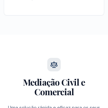
Mediação Civil e
Comercial
Uma solução rápida e eficaz para os seus