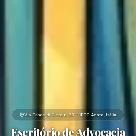
Via Croce di Città n. 23 - 11100 Aosta, Itália
Escritório de Advocacia