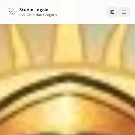
Studio Legale
Avv. Christian Calgaro