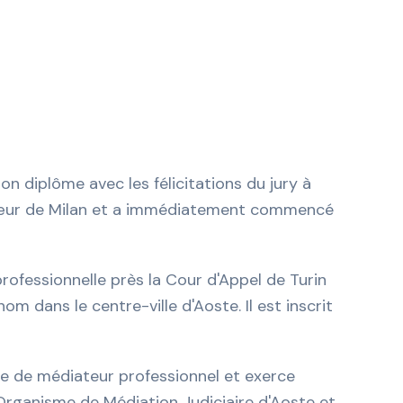
n diplôme avec les félicitations du jury à
-Cœur de Milan et a immédiatement commencé
 professionnelle près la Cour d'Appel de Turin
om dans le centre-ville d'Aoste. Il est inscrit
tre de médiateur professionnel et exerce
Organisme de Médiation Judiciaire d'Aoste et