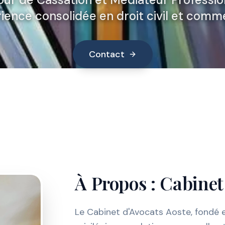
ience consolidée en droit civil et comme
Contact
À Propos : Cabinet
Le Cabinet d'Avocats Aoste, fondé e