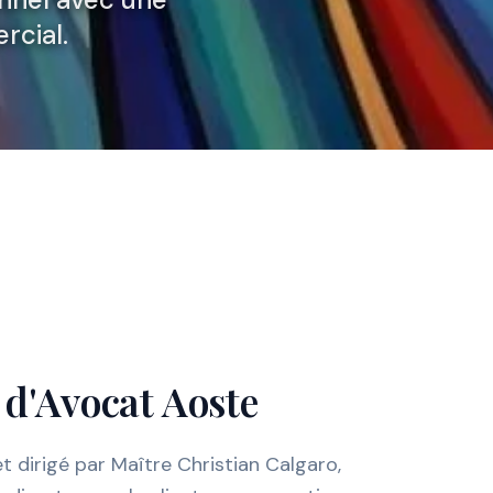
rcial.
 d'Avocat Aoste
t dirigé par Maître Christian Calgaro,