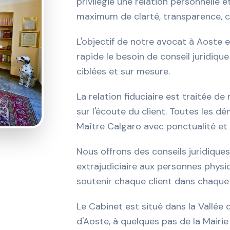
privilégie une relation personnelle e
maximum de clarté, transparence, co
L'objectif de notre avocat à Aoste 
rapide le besoin de conseil juridique
ciblées et sur mesure.
La relation fiduciaire est traitée d
sur l'écoute du client. Toutes les 
Maître Calgaro avec ponctualité et 
Nous offrons des conseils juridiques
extrajudiciaire aux personnes physiq
soutenir chaque client dans chaque
Le Cabinet est situé dans la Vallée d
d'Aoste, à quelques pas de la Mairie 