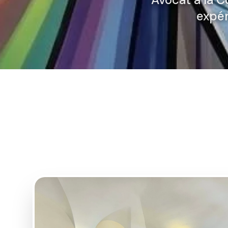
expér