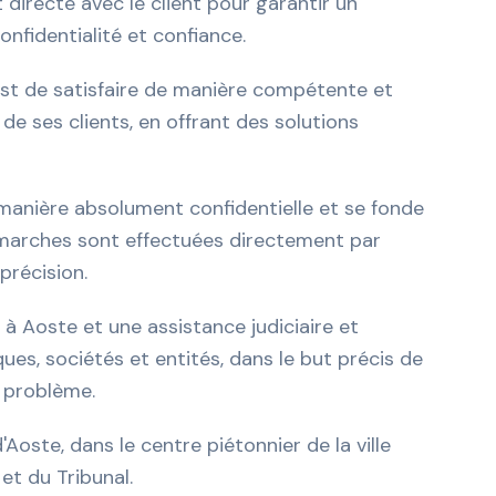
t directe avec le client pour garantir un
nfidentialité et confiance.
est de satisfaire de manière compétente et
 de ses clients, en offrant des solutions
e manière absolument confidentielle et se fonde
démarches sont effectuées directement par
précision.
 à Aoste et une assistance judiciaire et
ues, sociétés et entités, dans le but précis de
 problème.
'Aoste, dans le centre piétonnier de la ville
et du Tribunal.