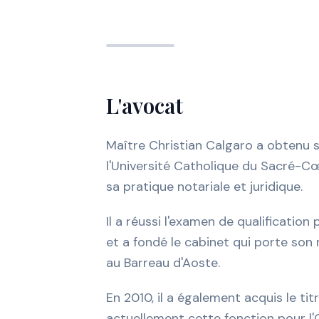
L'avocat
Maître Christian Calgaro a obtenu so
l'Université Catholique du Sacré
sa pratique notariale et juridique.
Il a réussi l'examen de qualification
et a fondé le cabinet qui porte son n
au Barreau d'Aoste.
En 2010, il a également acquis le ti
actuellement cette fonction pour l'