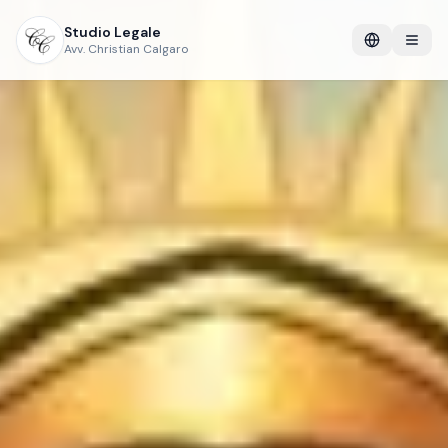
Studio Legale
Avv. Christian Calgaro