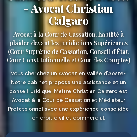
- Avocat Christian
Calgaro
Avocat à la Cour de Cassation, habilité à
plaider devant les Juridictions Supérieures
(Cour Suprême de Cassation, Conseil d'État,
Cour Constitutionnelle et Cour des Comptes)
Vous cherchez un Avocat en Vallée d'Aoste?
Notre cabinet propose une assistance et un
conseil juridique. Maître Christian Calgaro est
Avocat à la Cour de Cassation et Médiateur
Professionnel avec une expérience consolidée
en droit civil et commercial.