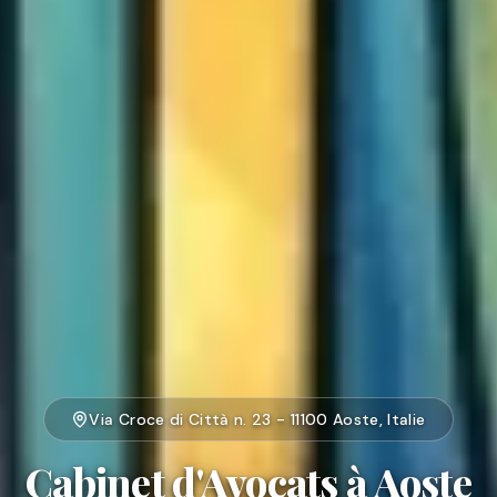
Via Croce di Città n. 23 - 11100 Aoste, Italie
Cabinet d'Avocats à Aoste