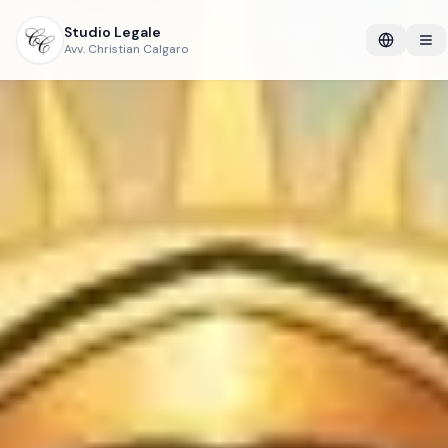
Studio Legale
Avv. Christian Calgaro