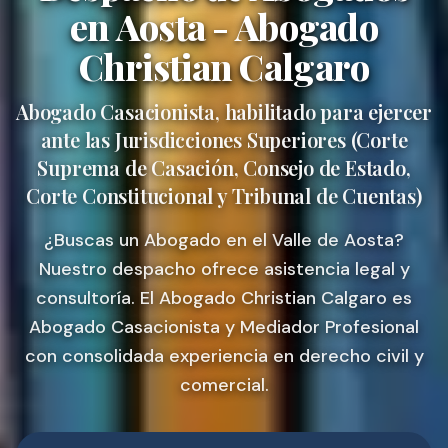
en Aosta - Abogado
Christian Calgaro
Abogado Casacionista, habilitado para ejercer
ante las Jurisdicciones Superiores (Corte
Suprema de Casación, Consejo de Estado,
Corte Constitucional y Tribunal de Cuentas)
¿Buscas un Abogado en el Valle de Aosta?
Nuestro despacho ofrece asistencia legal y
consultoría. El Abogado Christian Calgaro es
Abogado Casacionista y Mediador Profesional
con consolidada experiencia en derecho civil y
comercial.