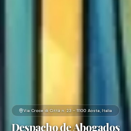
Via Croce di Città n. 23 - 11100 Aosta, Italia
Despacho de Abogados