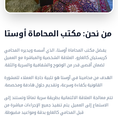
من نحن: مكتب المحاماة أوستا
يفضل مكتب المحاماة أوستا، الذي أسسه ويديره المحامي
كريستيان كالغارو، العلاقة الشخصية والمباشرة مع العميل
لضمان أقصى قدر من الوضوح والشفافية والسرية والثقة.
الهدف من محامينا في أوستا هو تلبية حاجة العملاء للمشورة
القانونية بكفاءة وسرعة، وتقديم حلول هادفة ومخصصة.
تتم معالجة العلاقة الائتمانية بطريقة سرية تمامًا وتستند إلى
الاستماع إلى العميل. يتم تنفيذ جميع الإجراءات مباشرة من
قبل المحامي كالغارو بدقة ومواعيد مضبوطة.