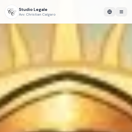
Studio Legale
Avv. Christian Calgaro