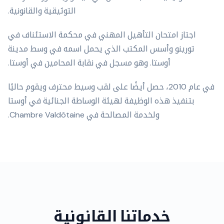
التوثيقية والقانونية.
اجتاز امتحان التأهيل المهني في محكمة الاستئناف في
تورينو وأسس المكتب الذي يحمل اسمه في وسط مدينة
أوستا. وهو مسجل في نقابة المحامين في أوستا.
في عام 2010، حصل أيضًا على لقب وسيط محترف ويقوم حاليًا
بتنفيذ هذه الوظيفة لهيئة الوساطة الجنائية في أوستا
ولخدمة المصالحة في Chambre Valdôtaine.
خدماتنا القانونية