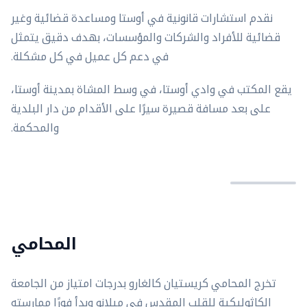
نقدم استشارات قانونية في أوستا ومساعدة قضائية وغير
قضائية للأفراد والشركات والمؤسسات، بهدف دقيق يتمثل
في دعم كل عميل في كل مشكلة.
يقع المكتب في وادي أوستا، في وسط المشاة بمدينة أوستا،
على بعد مسافة قصيرة سيرًا على الأقدام من دار البلدية
والمحكمة.
المحامي
تخرج المحامي كريستيان كالغارو بدرجات امتياز من الجامعة
الكاثوليكية للقلب المقدس في ميلانو وبدأ فورًا ممارسته