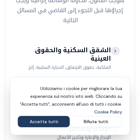
بموجب القانون، محاولة الوساطة إلزامية ويجب
إجراؤها قبل اللجوء إلى القاضي في المسائل
التالية:
الشقق السكنية والحقوق
العينية
الملكية، حقوق الارتفاق، الحيازة السلبية، إلخ.
Utilizziamo i cookie per migliorare la tua
التقسيمات والميراث
esperienza sul nostro sito web. Cliccando su
الخلافة الوراثية والمواثيق العائلية
"Accetta tutti", acconsenti all'uso di tutti i cookie.
Cookie Policy
Accetta tutti
Rifiuta tutti
الإيجار والتأجير
الإيجار والإعارة وتأجير الأعمال