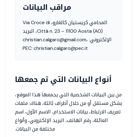
مراقب البيانات
المحامي كريستيان كالغارو، Via Croce di
Città n. 23 – 11100 Aosta (AO)، البريد
الإلكتروني: christian.calgaro@gmail.com،
PEC: christian.calgaro@pec.it
أنواع البيانات التي تم جمعها
من بين البيانات الشخصية التي يجمعها هذا الموقع،
بشكل مستقل أو من خلال أطراف ثالثة، هناك: ملفات
تعريف الارتباط، بيانات الاستخدام، الاسم الأول، اسم
العائلة، رقم الهاتف، البريد الإلكتروني، وأنواع
مختلفة من البيانات.