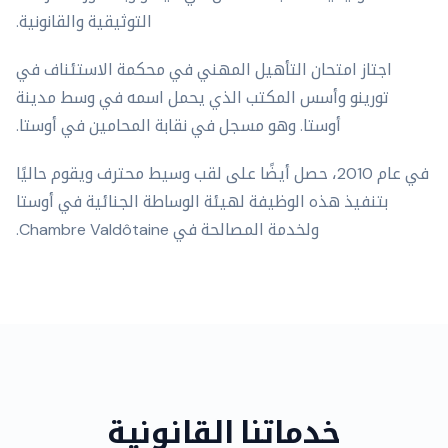
التوثيقية والقانونية.
اجتاز امتحان التأهيل المهني في محكمة الاستئناف في
تورينو وأسس المكتب الذي يحمل اسمه في وسط مدينة
أوستا. وهو مسجل في نقابة المحامين في أوستا.
في عام 2010، حصل أيضًا على لقب وسيط محترف ويقوم حاليًا
بتنفيذ هذه الوظيفة لهيئة الوساطة الجنائية في أوستا
ولخدمة المصالحة في Chambre Valdôtaine.
خدماتنا القانونية