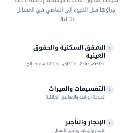
بموجب القانون، محاولة الوساطة إلزامية ويجب
إجراؤها قبل اللجوء إلى القاضي في المسائل
التالية:
الشقق السكنية والحقوق
العينية
الملكية، حقوق الارتفاق، الحيازة السلبية، إلخ.
التقسيمات والميراث
الخلافة الوراثية والمواثيق العائلية
الإيجار والتأجير
الإيجار والإعارة وتأجير الأعمال