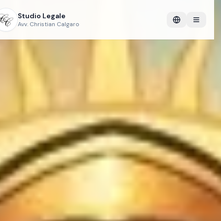
Studio Legale
Avv. Christian Calgaro