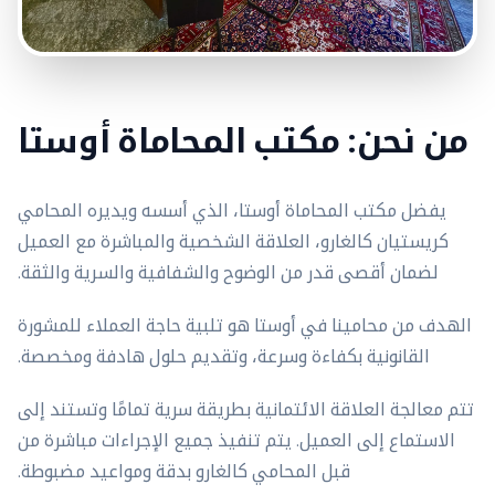
من نحن: مكتب المحاماة أوستا
يفضل مكتب المحاماة أوستا، الذي أسسه ويديره المحامي
كريستيان كالغارو، العلاقة الشخصية والمباشرة مع العميل
لضمان أقصى قدر من الوضوح والشفافية والسرية والثقة.
الهدف من محامينا في أوستا هو تلبية حاجة العملاء للمشورة
القانونية بكفاءة وسرعة، وتقديم حلول هادفة ومخصصة.
تتم معالجة العلاقة الائتمانية بطريقة سرية تمامًا وتستند إلى
الاستماع إلى العميل. يتم تنفيذ جميع الإجراءات مباشرة من
قبل المحامي كالغارو بدقة ومواعيد مضبوطة.