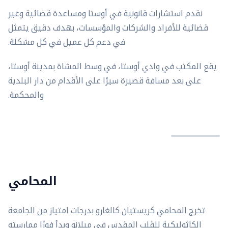
نقدم استشارات قانونية في أوستا ومساعدة قضائية وغير
قضائية للأفراد والشركات والمؤسسات، بهدف دقيق يتمثل
في دعم كل عميل في كل مشكلة.
يقع المكتب في وادي أوستا، في وسط المشاة بمدينة أوستا،
على بعد مسافة قصيرة سيرًا على الأقدام من دار البلدية
والمحكمة.
المحامي
تخرج المحامي كريستيان كالغارو بدرجات امتياز من الجامعة
الكاثوليكية للقلب المقدس في ميلانو وبدأ فورًا ممارسته