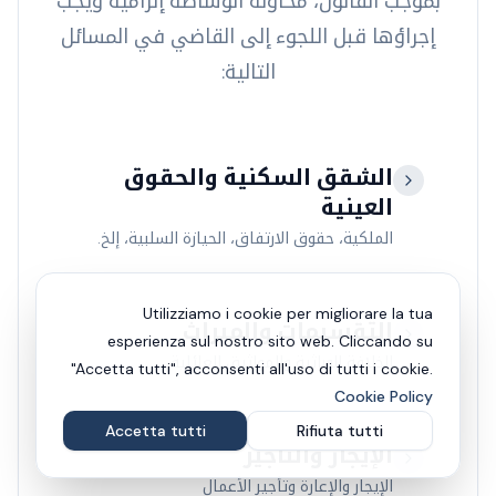
بموجب القانون، محاولة الوساطة إلزامية ويجب
إجراؤها قبل اللجوء إلى القاضي في المسائل
التالية:
الشقق السكنية والحقوق
العينية
الملكية، حقوق الارتفاق، الحيازة السلبية، إلخ.
Utilizziamo i cookie per migliorare la tua
التقسيمات والميراث
esperienza sul nostro sito web. Cliccando su
الخلافة الوراثية والمواثيق العائلية
"Accetta tutti", acconsenti all'uso di tutti i cookie.
Cookie Policy
Accetta tutti
Rifiuta tutti
الإيجار والتأجير
الإيجار والإعارة وتأجير الأعمال