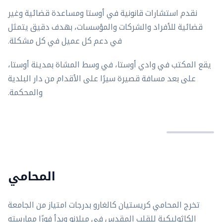
نقدم استشارات قانونية في أوستا ومساعدة قضائية وغير
قضائية للأفراد والشركات والمؤسسات، بهدف دقيق يتمثل
في دعم كل عميل في كل مشكلة.
يقع المكتب في وادي أوستا، في وسط المشاة بمدينة أوستا،
على بعد مسافة قصيرة سيرًا على الأقدام من دار البلدية
والمحكمة.
المحامي
تخرج المحامي كريستيان كالغارو بدرجات امتياز من الجامعة
الكاثوليكية للقلب المقدس في ميلانو وبدأ فورًا ممارسته