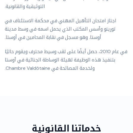
التوثيقية والقانونية.
اجتاز امتحان التأهيل المهني في محكمة الاستئناف في
تورينو وأسس المكتب الذي يحمل اسمه في وسط مدينة
أوستا. وهو مسجل في نقابة المحامين في أوستا.
في عام 2010، حصل أيضًا على لقب وسيط محترف ويقوم حاليًا
بتنفيذ هذه الوظيفة لهيئة الوساطة الجنائية في أوستا
ولخدمة المصالحة في Chambre Valdôtaine.
خدماتنا القانونية