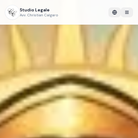
Studio Legale
Avv. Christian Calgaro