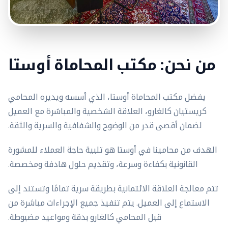
من نحن: مكتب المحاماة أوستا
يفضل مكتب المحاماة أوستا، الذي أسسه ويديره المحامي
كريستيان كالغارو، العلاقة الشخصية والمباشرة مع العميل
لضمان أقصى قدر من الوضوح والشفافية والسرية والثقة.
الهدف من محامينا في أوستا هو تلبية حاجة العملاء للمشورة
القانونية بكفاءة وسرعة، وتقديم حلول هادفة ومخصصة.
تتم معالجة العلاقة الائتمانية بطريقة سرية تمامًا وتستند إلى
الاستماع إلى العميل. يتم تنفيذ جميع الإجراءات مباشرة من
قبل المحامي كالغارو بدقة ومواعيد مضبوطة.